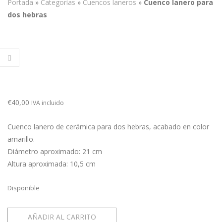
Portada
»
Categorías
»
Cuencos laneros
»
Cuenco lanero para
dos hebras
€
40,00
IVA incluido
Cuenco lanero de cerámica para dos hebras, acabado en color
amarillo.
Diámetro aproximado: 21 cm
Altura aproximada: 10,5 cm
Disponible
Cuenco
AÑADIR AL CARRITO
lanero