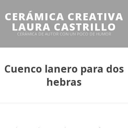
Skip
to
CERÁMICA CREATIVA
content
LAURA CASTRILLO
CERÁMICA DE AUTOR CON UN POCO DE HUMOR
Primary
Navigation
Cuenco lanero para dos
Menu
hebras